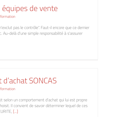
s équipes de vente
 formation
'exclut pas le contrôle". Faut-il encore que ce dernier
c. Au-delà d'une simple responsabilité à s'assurer
 d’achat SONCAS
 formation
 selon un comportement d'achat qui lui est propre
choisit. Il convient de savoir déterminer lequel de ces
ECURITE,
[...]