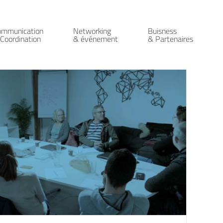
ommunication
Networking
Buisness
Coordination
& événement
& Partenaires