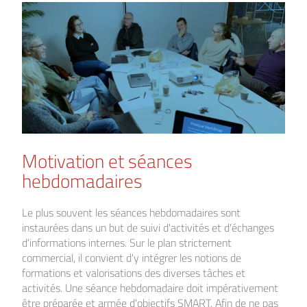
Motivation et séances
hebdomadaires
Le plus souvent les séances hebdomadaires sont
instaurées dans un but de suivi d'activités et d'échanges
d'informations internes. Sur le plan strictement
commercial, il convient d'y intégrer les notions de
formations et valorisations des diverses tâches et
activités. Une séance hebdomadaire doit impérativement
être préparée et armée d'objectifs SMART. Afin de ne pas