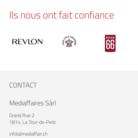
Ils nous ont fait confiance
CONTACT
Mediaffaires Sàrl
Grand Rue 2
1814, La Tour-de-Peilz
info(a)mediaffair.ch