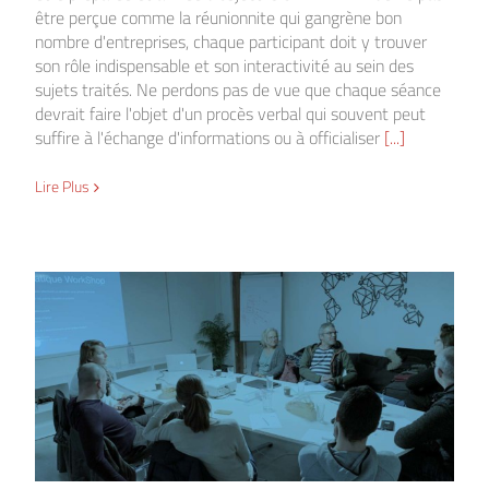
être perçue comme la réunionnite qui gangrène bon
nombre d'entreprises, chaque participant doit y trouver
son rôle indispensable et son interactivité au sein des
sujets traités. Ne perdons pas de vue que chaque séance
devrait faire l'objet d'un procès verbal qui souvent peut
suffire à l'échange d'informations ou à officialiser
[...]
Lire Plus