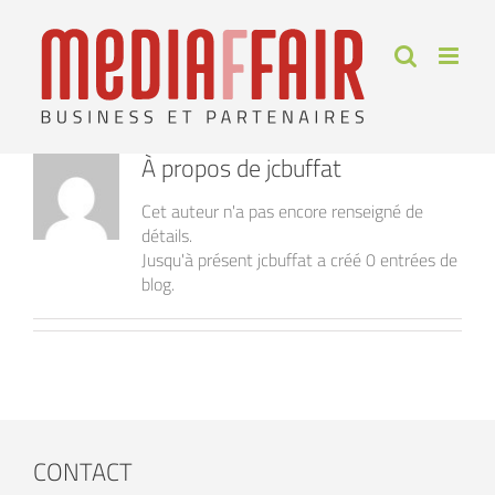
Skip
to
content
À propos de
jcbuffat
Cet auteur n'a pas encore renseigné de
détails.
Jusqu'à présent jcbuffat a créé 0 entrées de
blog.
CONTACT